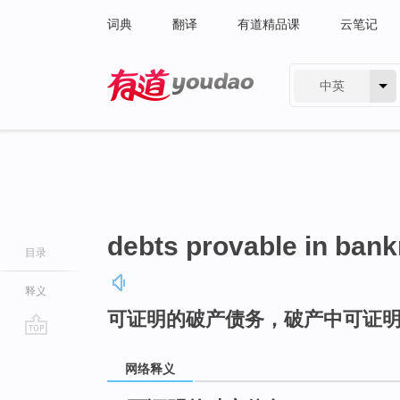
词典
翻译
有道精品课
云笔记
中英
有道 - 网易旗下搜索
debts provable in bank
目录
释义
可证明的破产债务，破产中可证
go
top
网络释义