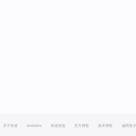
关于有道
Investors
有道智选
官方博客
技术博客
诚聘英