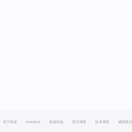
关于有道
Investors
有道智选
官方博客
技术博客
诚聘英