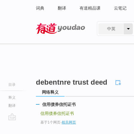
词典
翻译
有道精品课
云笔记
中英
有道 - 网易旗下搜索
debentnre trust deed
目录
网络释义
释义
信用债券信托证书
翻译
信用债券信托证书
基于1个网页
-
相关网页
go
top