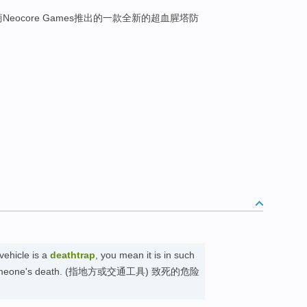
eocore Games推出的一款全新的超血腥塔防
vehicle is a
deathtrap
, you mean it is in such
ause someone's death. (指地方或交通工具) 致死的危险