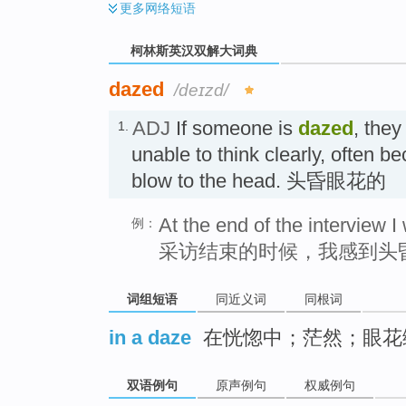
更多
网络短语
柯林斯英汉双解大词典
dazed
/deɪzd/
ADJ
If someone is
dazed
, the
1.
unable to think clearly, often b
blow to the head. 头昏眼花的
At the end of the interview
例：
采访结束的时候，我感到头
词组短语
同近义词
同根词
in a daze
在恍惚中；茫然；眼花
双语例句
原声例句
权威例句