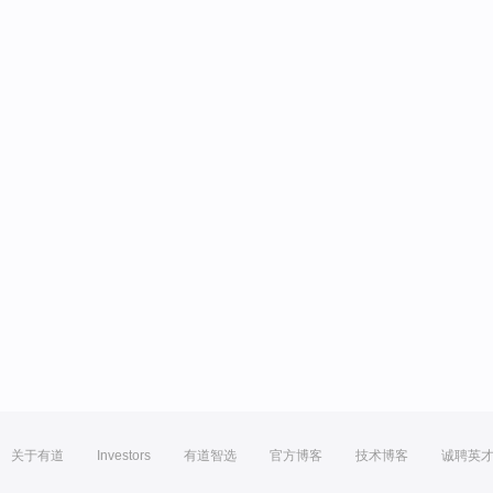
关于有道
Investors
有道智选
官方博客
技术博客
诚聘英