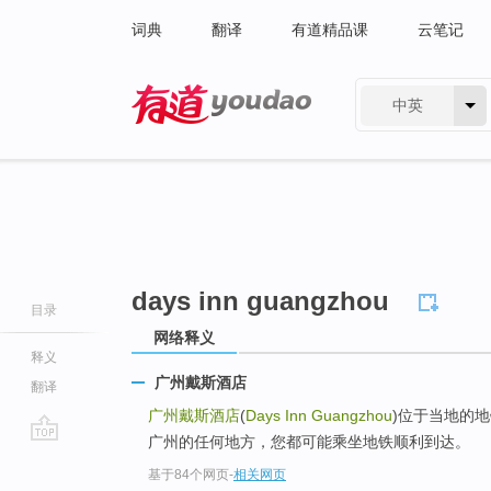
词典
翻译
有道精品课
云笔记
中英
有道 - 网易旗下搜索
days inn guangzhou
目录
网络释义
释义
广州戴斯酒店
翻译
广州戴斯酒店
(
Days Inn Guangzhou
)位于当地的
广州的任何地方，您都可能乘坐地铁顺利到达。
go
基于84个网页
-
相关网页
top