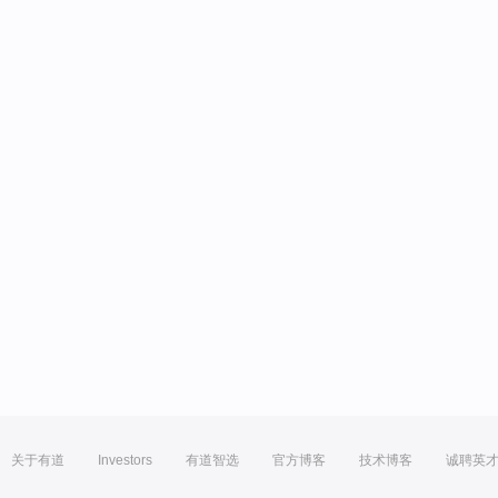
关于有道
Investors
有道智选
官方博客
技术博客
诚聘英