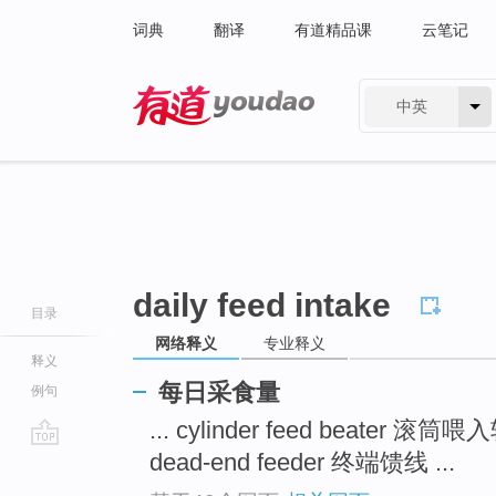
词典
翻译
有道精品课
云笔记
中英
有道 - 网易旗下搜索
daily feed intake
目录
网络释义
专业释义
释义
每日采食量
例句
... cylinder feed beater 滚筒
dead-end feeder 终端馈线 ...
go
top