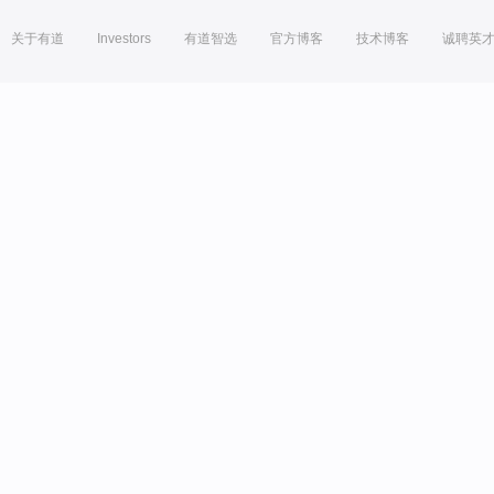
关于有道
Investors
有道智选
官方博客
技术博客
诚聘英