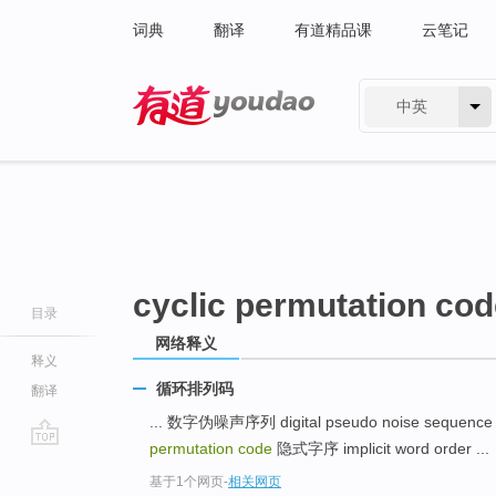
词典
翻译
有道精品课
云笔记
中英
有道 - 网易旗下搜索
cyclic permutation co
目录
网络释义
释义
循环排列码
翻译
... 数字伪噪声序列 digital pseudo noise sequenc
permutation code
隐式字序 implicit word order ...
go
基于1个网页
-
相关网页
top