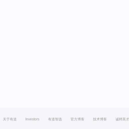
关于有道
Investors
有道智选
官方博客
技术博客
诚聘英