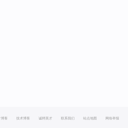
方博客
技术博客
诚聘英才
联系我们
站点地图
网络举报