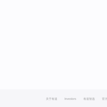
关于有道
Investors
有道智选
官