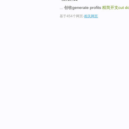
... 创收generate profits
精简开支cut dow
基于454个网页
-
相关网页