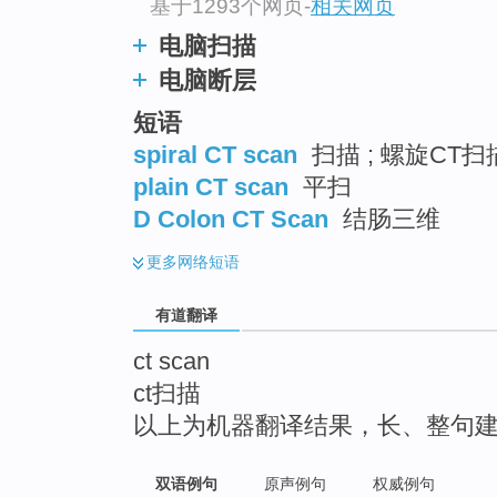
基于1293个网页
-
相关网页
top
电脑扫描
电脑断层
短语
spiral CT scan
扫描 ; 螺旋CT扫
plain CT scan
平扫
D Colon CT Scan
结肠三维
更多
网络短语
有道翻译
ct scan
ct扫描
以上为机器翻译结果，长、整句
双语例句
原声例句
权威例句