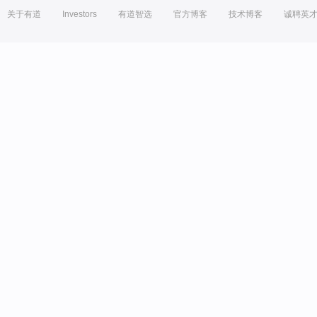
关于有道
Investors
有道智选
官方博客
技术博客
诚聘英