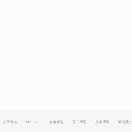
关于有道
Investors
有道智选
官方博客
技术博客
诚聘英