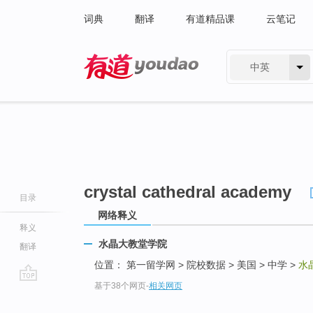
词典
翻译
有道精品课
云笔记
中英
有道 - 网易旗下搜索
crystal cathedral academy
目录
网络释义
释义
水晶大教堂学院
翻译
位置： 第一留学网 > 院校数据 > 美国 > 中学 >
水
基于38个网页
-
相关网页
go
top