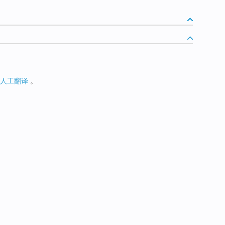
人工翻译
。