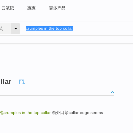
云笔记
惠惠
更多产品
英
llar
umples in the top collar
领外口紧collar edge seems