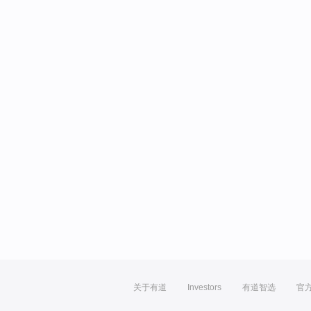
关于有道
Investors
有道智选
官