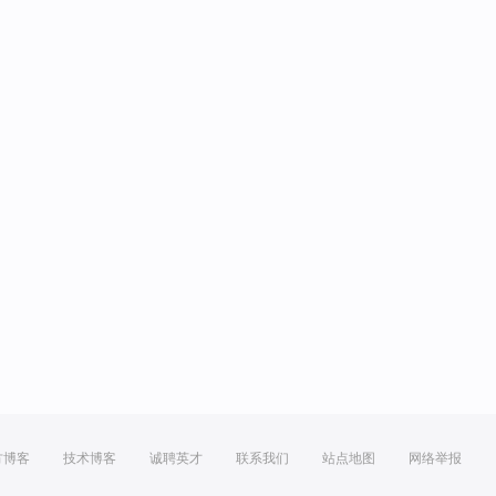
方博客
技术博客
诚聘英才
联系我们
站点地图
网络举报