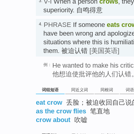
V-I
When a person
crows
, they
3.
superiority. 自鸣得意
PHRASE
If someone
eats cro
4.
have been wrong and apologize,
situations where this is humilia
them. 被迫认错
[美国英语]
He wanted to make his critic
例：
他想迫使批评他的人们认错
词组短语
同近义词
同根词
词语
eat crow
丢脸；被迫收回自己说
as the crow flies
笔直地
crow about
吹嘘