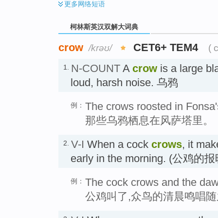
更多
网络短语
柯林斯英汉双解大词典
crow
CET6+ TEM4
/krəʊ/
( 
N-COUNT
A
crow
is a large b
1.
loud, harsh noise. 乌鸦
The crows roosted in Fonsa'
例：
那些乌鸦栖息在风萨塔里。
V-I
When a cock
crows
, it ma
2.
early in the morning. (公鸡
The cock crows and the daw
例：
公鸡叫了,众鸟的清晨鸣唱