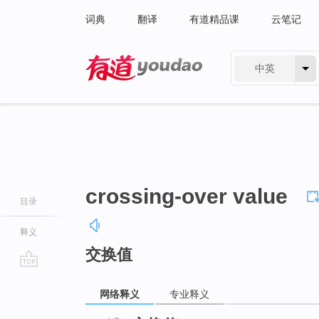
词典
翻译
有道精品课
云笔记
中英
有道 - 网易旗下搜索
crossing-over value
目录
释义
交换值
go
top
网络释义
专业释义