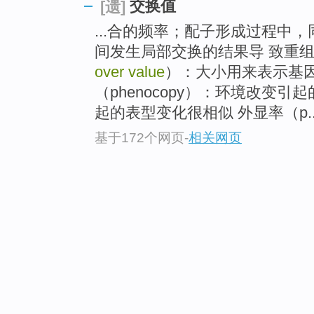
交换值
[遗]
...合的频率；配子形成过程中
间发生局部交换的结果导 致重
over value
）：大小用来表示基因
（phenocopy）：环境改变
起的表型变化很相似 外显率（p..
基于172个网页
-
相关网页