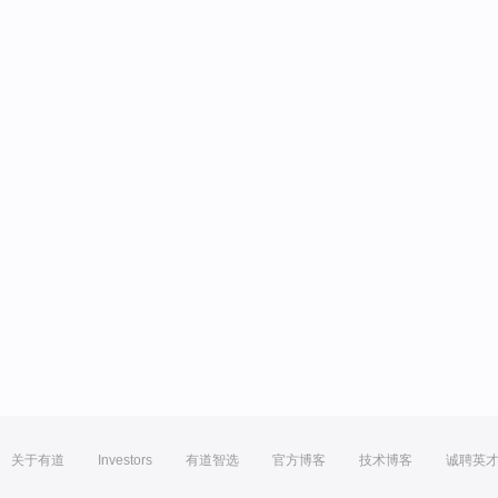
关于有道
Investors
有道智选
官方博客
技术博客
诚聘英