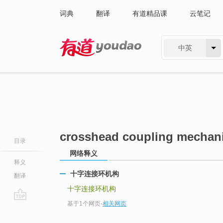
词典
翻译
有道精品课
云笔记
中英
有道 - 网易旗下搜索
crosshead coupling mechan
目录
网络释义
释义
十字连接环机构
翻译
十字连接环机构
基于1个网页
-
相关网页
go
top