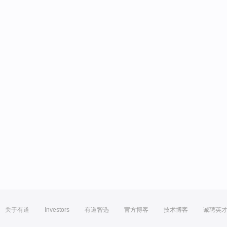
关于有道
Investors
有道智选
官方博客
技术博客
诚聘英