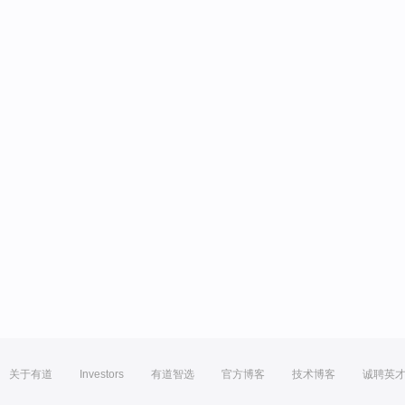
关于有道
Investors
有道智选
官方博客
技术博客
诚聘英