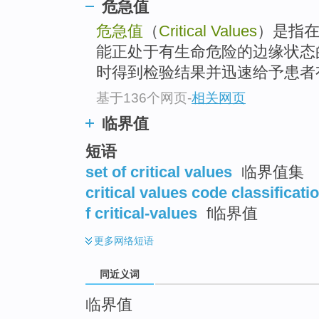
危急值
top
危急值
（
Critical Values
）是指
能正处于有生命危险的边缘状态
时得到检验结果并迅速给予患者有
基于136个网页
-
相关网页
临界值
短语
set of critical values
临界值集
critical values code classificati
f critical-values
f临界值
更多
网络短语
同近义词
临界值