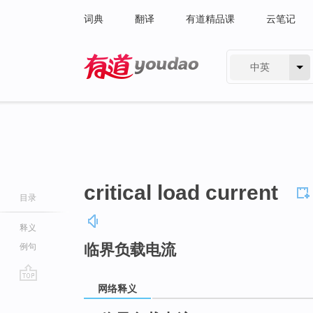
词典
翻译
有道精品课
云笔记
中英
有道 - 网易旗下搜索
critical load current
目录
释义
临界负载电流
例句
网络释义
go
top