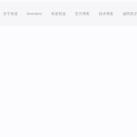
关于有道
Investors
有道智选
官方博客
技术博客
诚聘英