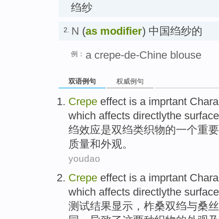
绉纱
N
(
as modifier
) 中国绉纱的
2.
a crepe-de-Chine blouse
例：
双语例句
权威例句
Crepe
effect
is
a
imprtant
Charac
which affects
directlythe surface
绉
效应
是
双绉
类织物
的
一个
重要
质量
和
外观
。
youdao
Crepe
effect is a
imprtant
Charac
which affects directlythe surfac
测试结果显示，柞桑
双绉
与
桑丝