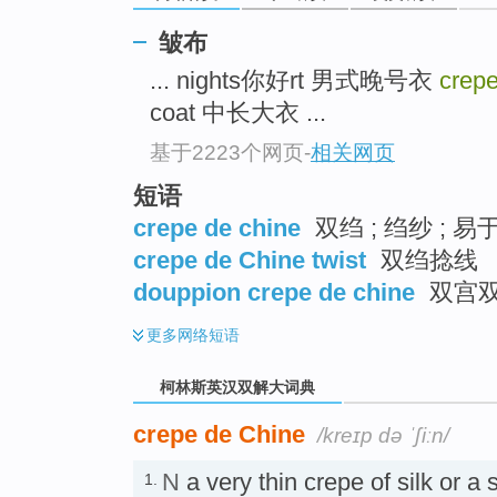
go
top
皱布
... nights你好rt 男式晚号衣
crep
coat 中长大衣 ...
基于2223个网页
-
相关网页
短语
crepe de chine
双绉 ; 绉纱 ; 
crepe de Chine twist
双绉捻线
douppion crepe de chine
双宫
更多
网络短语
柯林斯英汉双解大词典
crepe de Chine
/kreɪp də ˈʃiːn/
N
a very thin crepe of silk or a 
1.