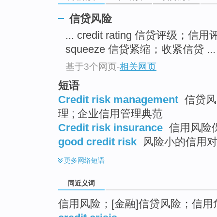
top
信贷风险
... credit rating 信贷评级；信
squeeze 信贷紧缩；收紧信贷 ...
基于3个网页
-
相关网页
短语
Credit risk management
信贷风险
理 ; 企业信用管理典范
Credit risk insurance
信用风险
good credit risk
风险小的信用
更多
网络短语
同近义词
信用风险；[金融]信贷风险；信用