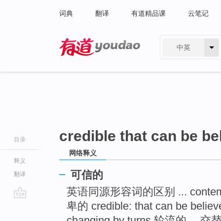
词典
翻译
有道精品课
云笔记
中英
有道 - 网易旗下搜索
credible that can be be
目录
网络释义
释义
可信的
翻译
英语同源形容词的区别 ... contemptib
卑的 credible: that can be belie
go
top
changing by turns 轮流的， 交替的