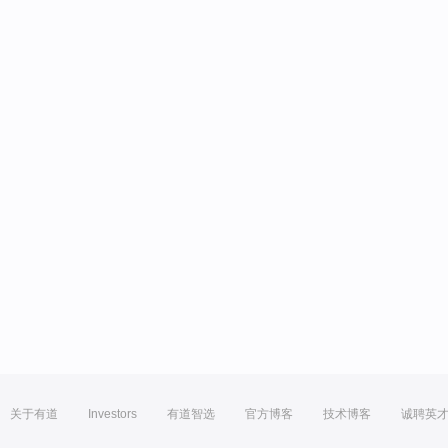
关于有道
Investors
有道智选
官方博客
技术博客
诚聘英