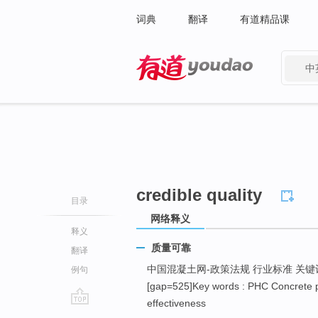
词典
翻译
有道精品课
中
有道 - 网易旗下搜索
credible quality
目录
网络释义
释义
质量可靠
翻译
中国混凝土网-政策法规 行业标准 关键
例句
[gap=525]Key words : PHC Concrete p
effectiveness
go