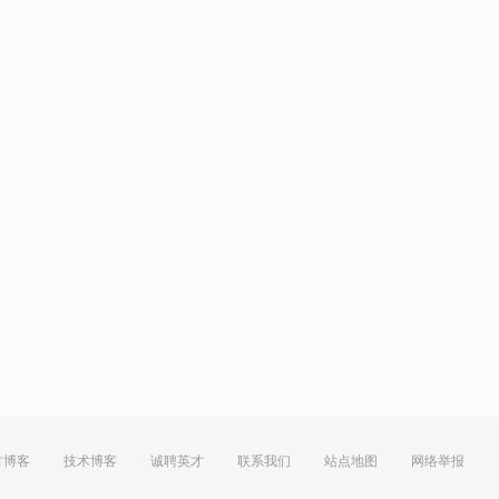
方博客
技术博客
诚聘英才
联系我们
站点地图
网络举报