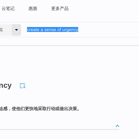
云笔记
惠惠
更多产品
英
ency
迫感，使他们更快地采取行动或做出决策。