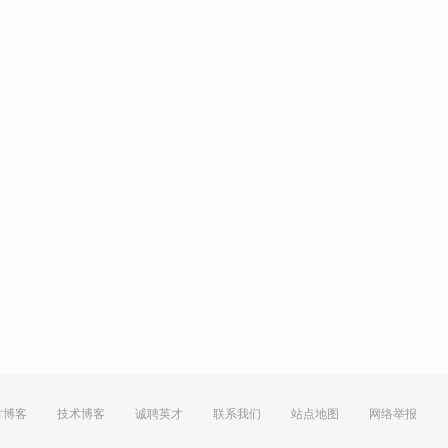
方博客
技术博客
诚聘英才
联系我们
站点地图
网络举报