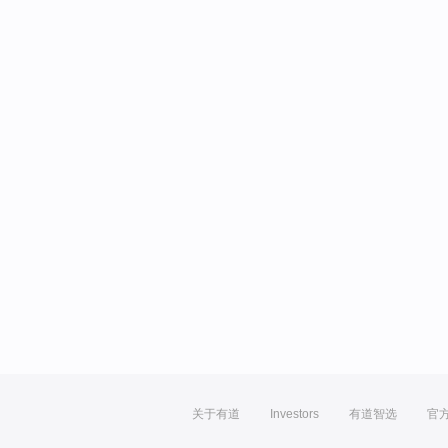
关于有道
Investors
有道智选
官