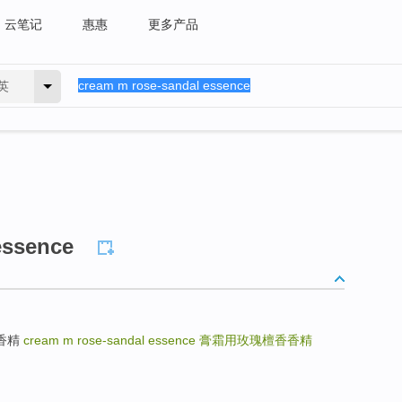
云笔记
惠惠
更多产品
英
essence
玫瑰香精
cream m rose-sandal essence
膏霜用玫瑰檀香香精