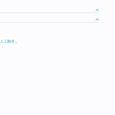
人工翻译
。