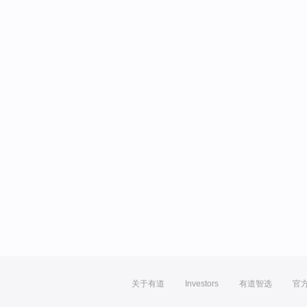
关于有道
Investors
有道智选
官