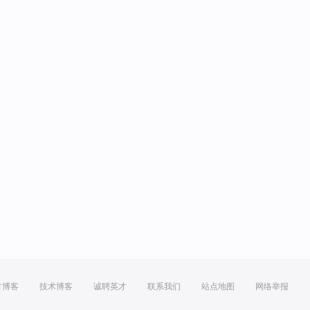
方博客
技术博客
诚聘英才
联系我们
站点地图
网络举报