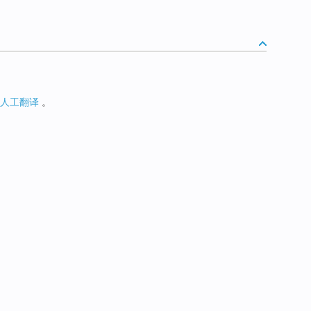
人工翻译
。