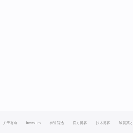
关于有道
Investors
有道智选
官方博客
技术博客
诚聘英