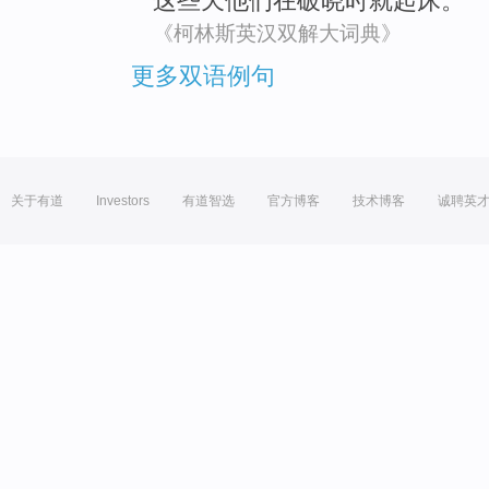
这些
天
他们
在
破晓
时就起床。
《柯林斯英汉双解大词典》
更多双语例句
关于有道
Investors
有道智选
官方博客
技术博客
诚聘英