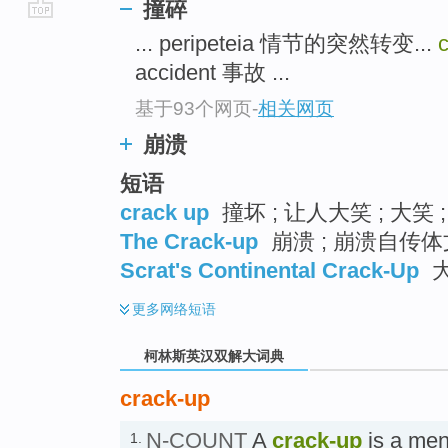
撞碎
go
... peripeteia 情节的突然转变...
top
accident 事故 ...
基于93个网页
-
相关网页
崩溃
短语
crack up
撞坏 ; 让人大笑 ; 大笑 
The Crack-up
崩溃 ; 崩溃自传
Scrat's Continental Crack-Up
更多
网络短语
柯林斯英汉双解大词典
crack-up
N-COUNT
A
crack-up
is a me
1.