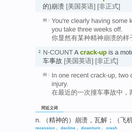
的)崩溃
[美国英语]
[非正式]
You're clearly having some k
例：
you take three weeks off.
你显然有某种精神崩溃的样
N-COUNT
A
crack-up
is a mot
2.
车事故
[美国英语]
[非正式]
In one recent crack-up, two 
例：
injury.
在最近的一次撞车事故中，
同近义词
n. （精神的）崩溃，瓦解；（
recession
,
decline
,
downturn
,
crash