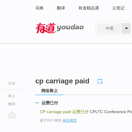
词典
翻译
有道精品课
云笔记
中英
有道 - 网易旗下搜索
cp carriage paid
目录
网络释义
释义
运费已付
翻译
CP carriage paid
运费已付
CPLTC Conference 
基于20个网页
-
相关网页
go
top