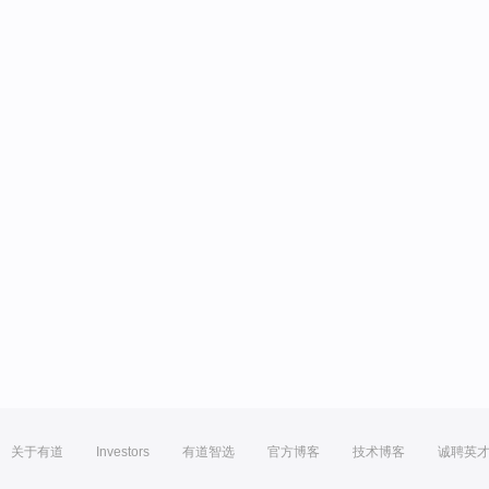
关于有道
Investors
有道智选
官方博客
技术博客
诚聘英