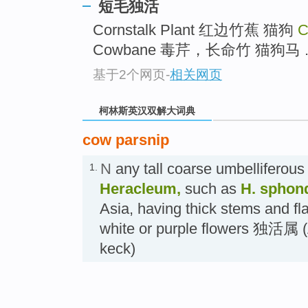
top
短毛独活
Cornstalk Plant 红边竹蕉 猫狗
C
Cowbane 毒芹，长命竹 猫狗马 .
基于2个网页
-
相关网页
柯林斯英汉双解大词典
cow parsnip
N
any tall coarse umbelliferous
1.
Heracleum,
such as
H. sphon
Asia, having thick stems and fla
white or purple flowers 独活属 (
keck)