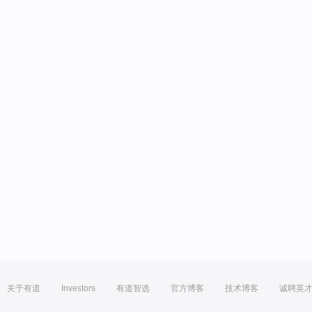
关于有道
Investors
有道智选
官方博客
技术博客
诚聘英