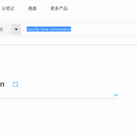
云笔记
惠惠
更多产品
英
on