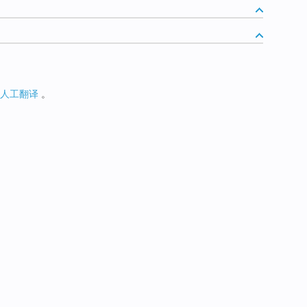
人工翻译
。