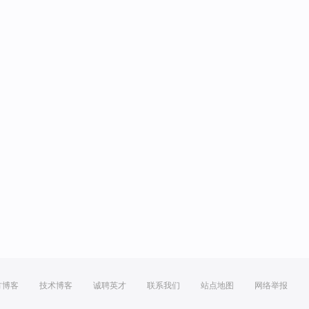
方博客
技术博客
诚聘英才
联系我们
站点地图
网络举报