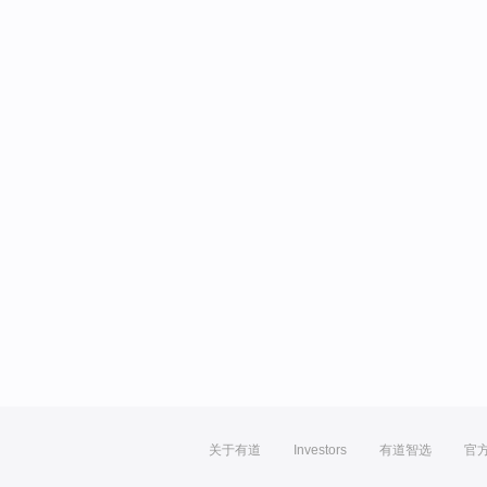
关于有道
Investors
有道智选
官