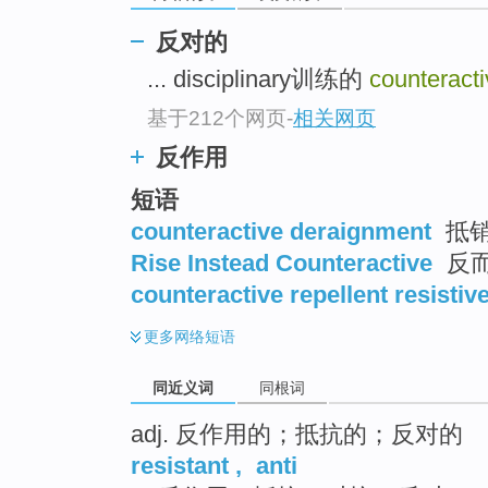
top
反对的
... disciplinary训练的
counteract
基于212个网页
-
相关网页
反作用
短语
counteractive deraignment
抵
Rise Instead Counteractive
反
counteractive repellent resistiv
更多
网络短语
同近义词
同根词
adj. 反作用的；抵抗的；反对的
resistant
,
anti