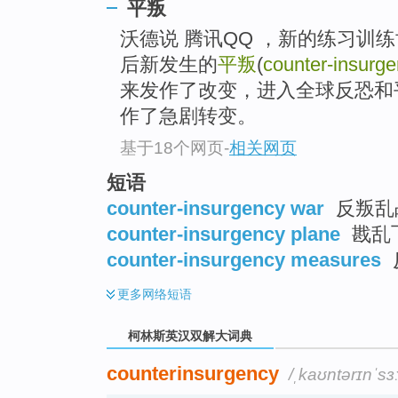
go
平叛
top
沃德说 腾讯QQ ，新的练习训练
后新发生的
平叛
(
counter-insurg
来发作了改变，进入全球反恐和
作了急剧转变。
基于18个网页
-
相关网页
短语
counter-insurgency war
反叛乱
counter-insurgency plane
戡乱
counter-insurgency measures
更多
网络短语
柯林斯英汉双解大词典
counterinsurgency
/ˌkaʊntərɪnˈsɜ