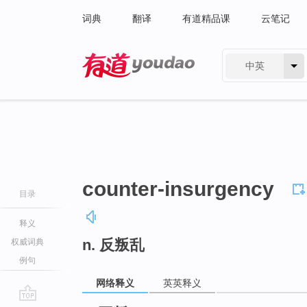
词典
翻译
有道精品课
云笔记
中英
有道 - 网易旗下搜索
counter-insurgency
目录
释义
n. 反叛乱
权威词典
例句
网络释义
英英释义