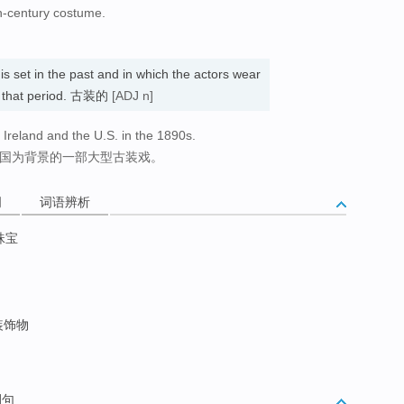
h-century costume.
s set in the past and in which the actors wear
in that period. 古装的
[ADJ n]
 Ireland and the U.S. in the 1890s.
美国为背景的一部大型古装戏。
词
词语辨析
珠宝
装饰物
例句