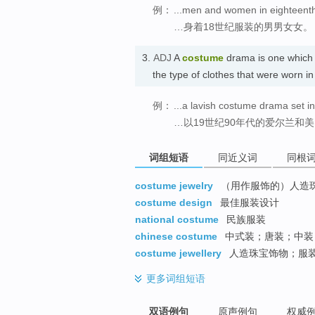
例：
...men and women in eighteent
…身着18世纪服装的男男女女。
3.
ADJ
A
costume
drama is one which i
the type of clothes that were worn 
例：
...a lavish costume drama set in
…以19世纪90年代的爱尔兰和
词组短语
同近义词
同根
costume jewelry
（用作服饰的）人造
costume design
最佳服装设计
national costume
民族服装
chinese costume
中式装；唐装；中装
costume jewellery
人造珠宝饰物；服
更多
词组短语
双语例句
原声例句
权威