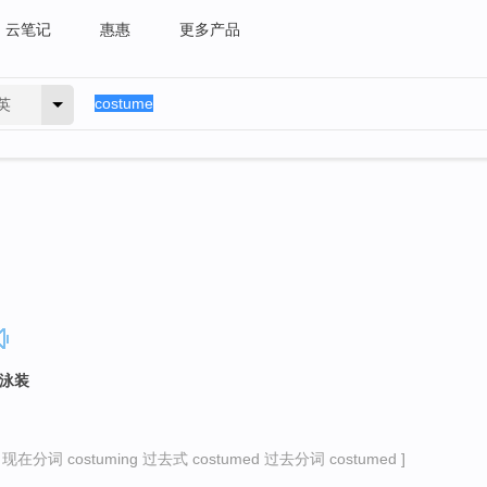
云笔记
惠惠
更多产品
英
，泳装
 现在分词 costuming 过去式 costumed 过去分词 costumed ]