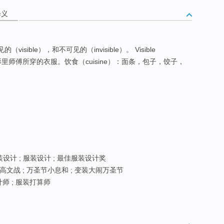
释义
sible），和不可见的（invisible）。 Visible
里师傅所穿的衣服。饮食（cuisine）：面条，包子，饺子，
装设计 ; 服装设计 ; 最佳服装设计奖
高文战 ; 万圣节小息和 ; 变装大闹万圣节
计师 ; 服装打算师