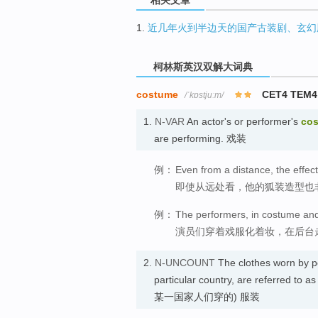
1.
近几年火到半边天的国产古装剧、玄幻
柯林斯英汉双解大词典
costume
CET4 TEM4
/ˈkɒstjuːm/
1.
N-VAR
An actor's or performer's
co
are performing. 戏装
例：
Even from a distance, the effec
即使从远处看，他的狐装造型也
例：
The performers, in costume an
演员们穿着戏服化着妆，在后台
2.
N-UNCOUNT
The clothes worn by peo
particular country, are referred to as
某一国家人们穿的) 服装