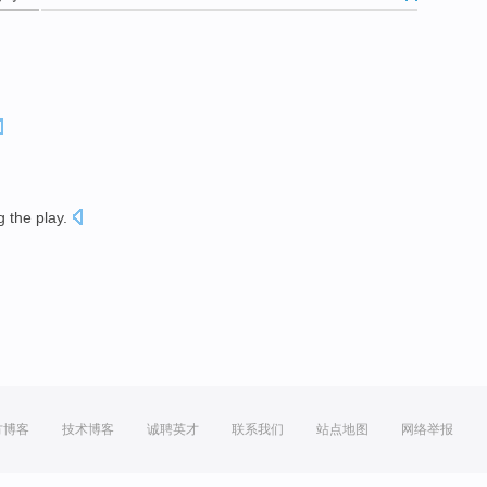
g
the
play
.
方博客
技术博客
诚聘英才
联系我们
站点地图
网络举报