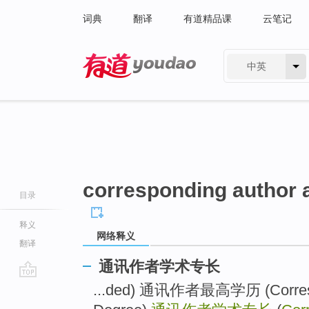
词典
翻译
有道精品课
云笔记
中英
有道 - 网易旗下搜索
corresponding author 
目录
释义
网络释义
翻译
通讯作者学术专长
go
...ded) 通讯作者最高学历 (Correspo
top