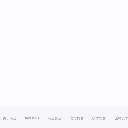
关于有道
Investors
有道智选
官方博客
技术博客
诚聘英