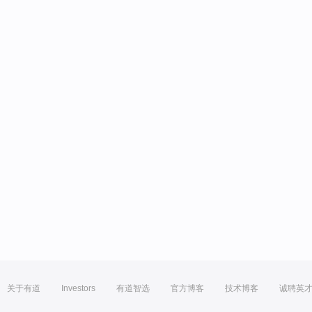
关于有道
Investors
有道智选
官方博客
技术博客
诚聘英