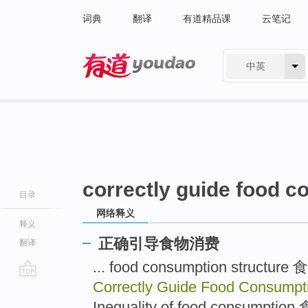
词典
翻译
有道精品课
云笔记
中英
有道 - 网易旗下搜索
correctly guide food 
目录
网络释义
释义
正确引导食物消费
翻译
... food consumption stru
Correctly Guide Food Consump
go
top
Inequality of food consumpti