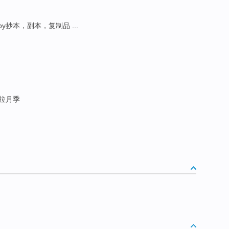
py抄本，副本，复制品 ...
波拉月季