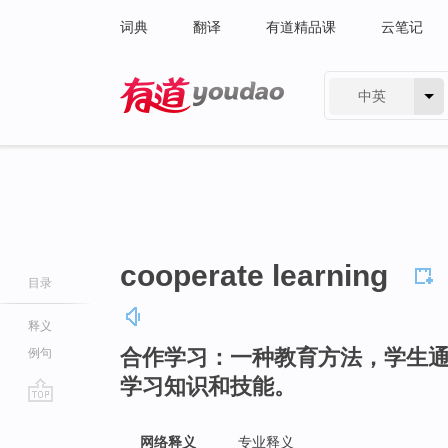
词典
翻译
有道精品课
云笔记
中英
有道 - 网易旗下搜索
cooperate learning
目录
释义
合作学习：一种教育方法，学生
例句
学习知识和技能。
go
top
网络释义
专业释义