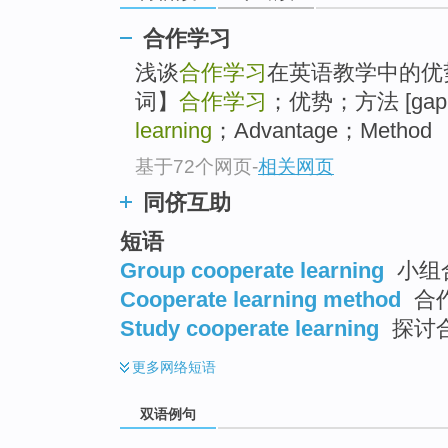
合作学习
浅谈
合作学习
在英语教学中的优
词】
合作学习
；优势；方法 [gap=3
learning
；Advantage；Method
基于72个网页
-
相关网页
同侪互助
短语
Group cooperate learning
小组
Cooperate learning method
合
Study cooperate learning
探讨
更多
网络短语
双语例句