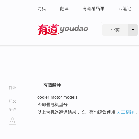
词典
翻译
有道精品课
云笔记
中英
有道 - 网易旗下搜索
有道翻译
目录
cooler motor models
释义
冷却器电机型号
翻译
以上为机器翻译结果，长、整句建议使用
人工翻译
go
top