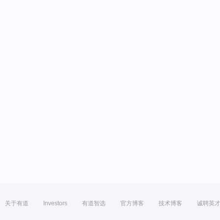
关于有道
Investors
有道智选
官方博客
技术博客
诚聘英