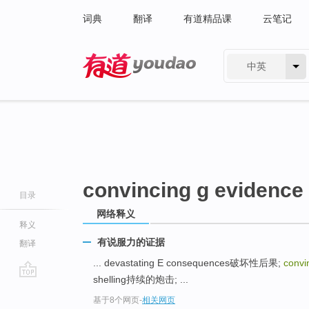
词典
翻译
有道精品课
云笔记
中英
有道 - 网易旗下搜索
convincing g evidence
目录
网络释义
释义
有说服力的证据
翻译
... devastating E consequences破坏性后果;
convi
shelling持续的炮击; ...
go
基于8个网页
-
相关网页
top