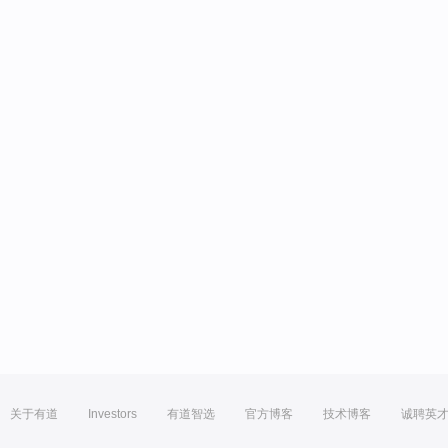
关于有道
Investors
有道智选
官方博客
技术博客
诚聘英