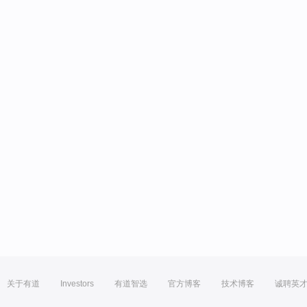
关于有道
Investors
有道智选
官方博客
技术博客
诚聘英