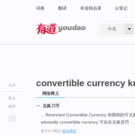
词典
翻译
有道精品课
云笔记
中英
有道 - 网易旗下搜索
convertible currency k
目录
网络释义
释义
兑换刀币
翻译
... Restricted Convertible Currency 有限制的
advisedly convertible currency 可自在兑换货币 ...
go
基于4个网页
-
相关网页
top