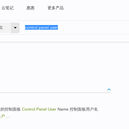
云笔记
惠惠
更多产品
英
 用户易懂的控制面板
Control Panel User
Name 控制面板用户名
帐户
...