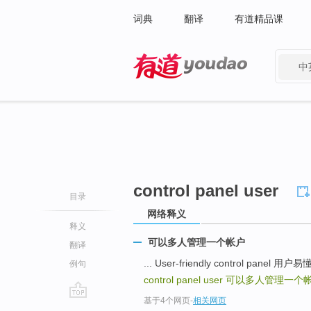
词典
翻译
有道精品课
中
有道 - 网易旗下搜索
control panel user
目录
网络释义
释义
可以多人管理一个帐户
翻译
... User-friendly control panel
例句
control panel user
可以多人管理一个
基于4个网页
-
相关网页
go