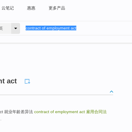
云笔记
惠惠
更多产品
英
t act
ment act 就业年龄差异法
contract of employment act
雇用合同法
.