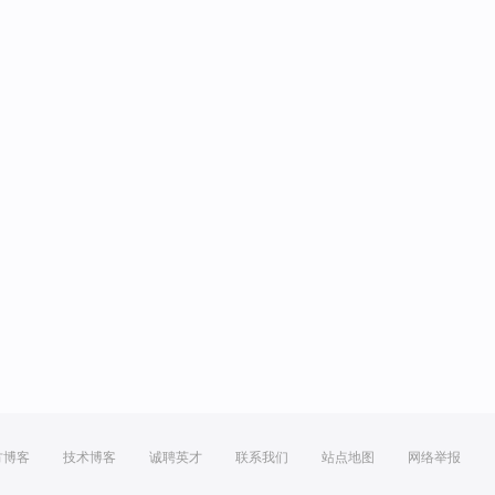
方博客
技术博客
诚聘英才
联系我们
站点地图
网络举报