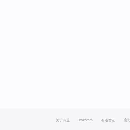
关于有道
Investors
有道智选
官