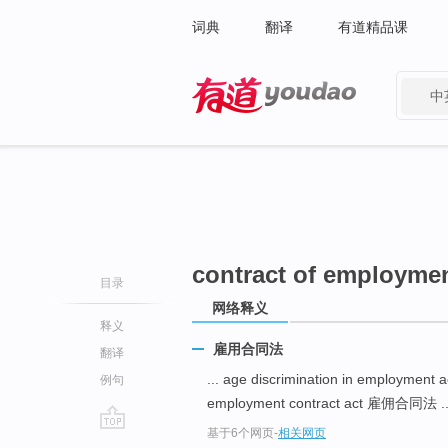
词典
翻译
有道精品课
中
有道 - 网易旗下搜索
contract of employmen
目录
网络释义
释义
雇用合同法
翻译
... age discrimination in employ
例句
employment contract act 雇佣合同法 ..
基于6个网页
-
相关网页
go