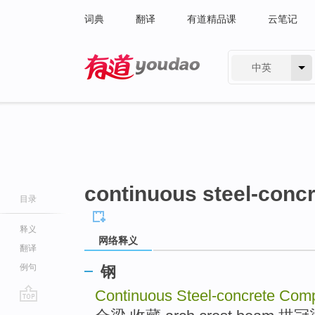
词典
翻译
有道精品课
云笔记
中英
有道 - 网易旗下搜索
continuous steel-conc
目录
释义
网络释义
翻译
例句
钢
Continuous Steel-concrete Co
go