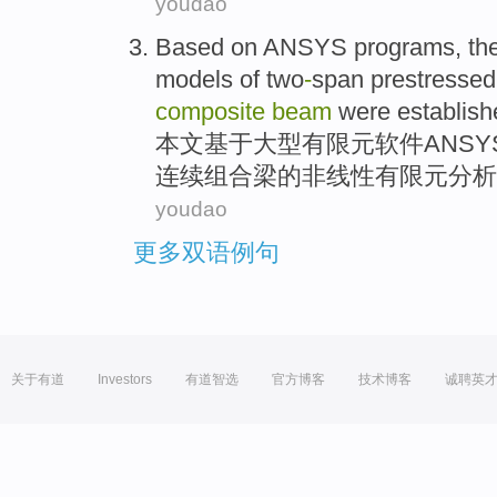
youdao
Based on
ANSYS
programs, th
models
of
two
-
span
prestressed
composite
beam
were
establish
本文
基于
大型有限元软件
ANS
连续
组合梁
的
非线性
有限元
分析
youdao
更多双语例句
关于有道
Investors
有道智选
官方博客
技术博客
诚聘英