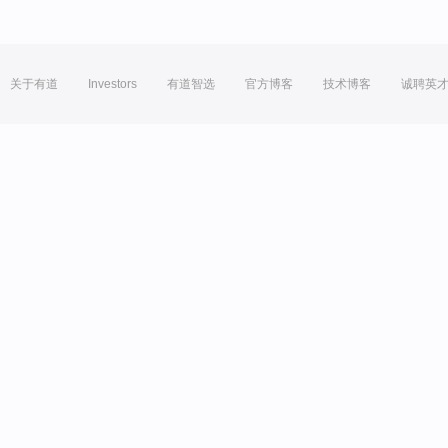
关于有道
Investors
有道智选
官方博客
技术博客
诚聘英