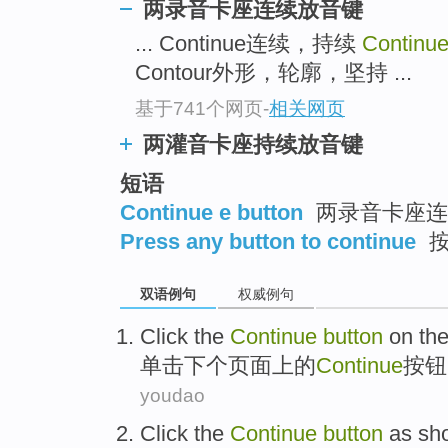
两录音卡座连续放音键
... Continue连续，持续
Continue
Contour外形，轮廓，坚持 ...
基于741个网页
-
相关网页
两灌音卡座持续放音键
短语
Continue e button
两录音卡座连
Press any button to continue
按
双语例句
权威例句
Click the
Continue
button
on
th
单击
下个
页面
上
的
Continue
按钮
youdao
Click the
Continue
button
as sh