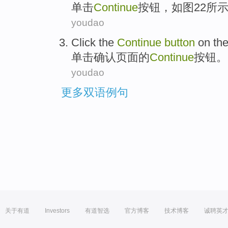
单击
Continue
按钮
，
如图
22所
youdao
Click
the
Continue
button
on th
单击
确认
页面
的
Continue
按钮
。
youdao
更多双语例句
关于有道
Investors
有道智选
官方博客
技术博客
诚聘英