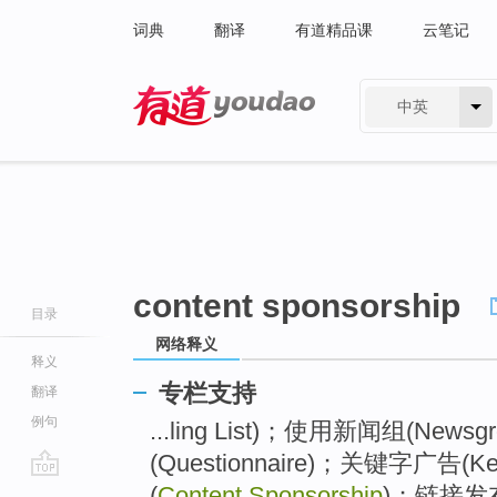
词典
翻译
有道精品课
云笔记
中英
有道 - 网易旗下搜索
content sponsorship
目录
网络释义
释义
专栏支持
翻译
例句
...ling List)；使用新闻组(Ne
(Questionnaire)；关键字广告(Ke
go
(
Content Sponsorship
)；链接发布者