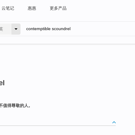
云笔记
惠惠
更多产品
英
el
不值得尊敬的人。