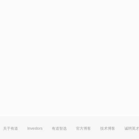
关于有道
Investors
有道智选
官方博客
技术博客
诚聘英