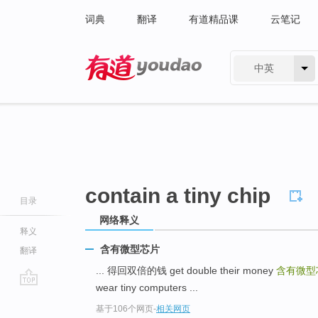
词典
翻译
有道精品课
云笔记
中英
有道 - 网易旗下搜索
contain a tiny chip
目录
网络释义
释义
含有微型芯片
翻译
... 得回双倍的钱 get double their money
含有微型
wear tiny computers ...
go
基于106个网页
-
相关网页
top