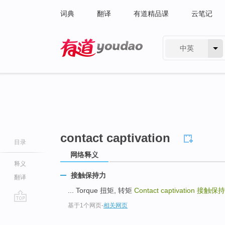
词典
翻译
有道精品课
云笔记
中英
有道 - 网易旗下搜索
contact captivation
目录
网络释义
释义
接触保持力
翻译
... Torque 扭矩, 转矩
Contact captivation
接触保持
基于1个网页
-
相关网页
go
top