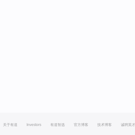
关于有道
Investors
有道智选
官方博客
技术博客
诚聘英